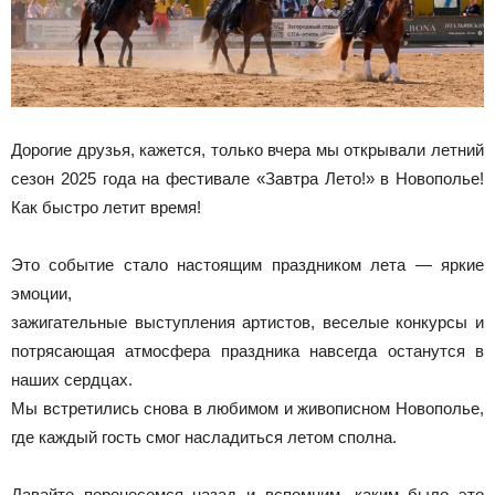
Дорогие друзья, кажется, только вчера мы открывали летний
сезон 2025 года на фестивале «Завтра Лето!» в Новополье!
Как быстро летит время!
Это событие стало настоящим праздником лета — яркие
эмоции,
зажигательные выступления артистов, веселые конкурсы и
потрясающая атмосфера праздника навсегда останутся в
наших сердцах.
Мы встретились снова в любимом и живописном Новополье,
где каждый гость смог насладиться летом сполна.
Давайте перенесемся назад и вспомним, каким было это