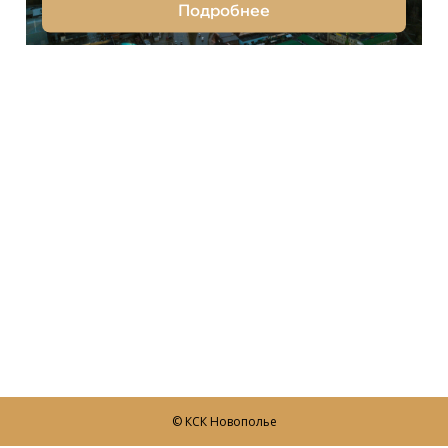
© КСК Новополье