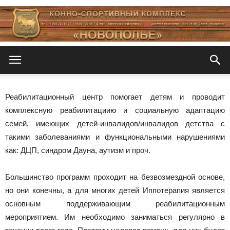
Новополье
Реабилитационный центр помогает детям и проводит
комплексную реабилитациию и социальную адаптацию
семей, имеющих детей-инвалидов/инвалидов детства с
такими заболеваниями и функциональными нарушениями
как: ДЦП, синдром Дауна, аутизм и проч.
Большинство программ проходит на безвозмездной основе,
но они конечны, а для многих детей Иппотерапия является
основным поддерживающим реабилитационным
мероприятием. Им необходимо заниматься регулярно в