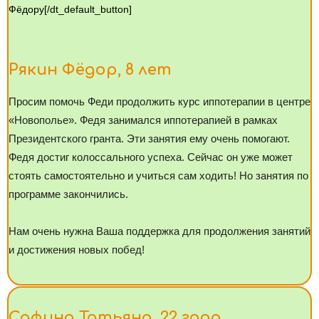
Фёдору[/dt_default_button]
Рякин Фёдор, 8 лет
Просим помочь Феди продолжить курс иппотерапии в центре
«Новополье». Федя занимался иппотерапией в рамках
Президентского гранта. Эти занятия ему очень помогают.
Федя достиг колоссального успеха. Сейчас он уже может
стоять самостоятельно и учиться сам ходить! Но занятия по
программе закончились.
Нам очень нужна Ваша поддержка для продолжения занятий
и достижения новых побед!
Сафина Татьяна, 22 года