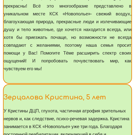
прекрасны! Всё это многообразие представлено в
уникальном месте КСК «Новополье»- свежий воздух,
благоухающая природа, прекрасные люди и излечивающие
душу и тело животные, где хочется находится всегда, или
хотя бы приезжать почаще, но возможности не всегда
совпадают с желаниями, поэтому наша семья просит
помощи у Вас! Помогите Тёме расширить спектр своих
ощущений! И попробовать почувствовать мир, как
чувствуем его мы!
Зерцалова Кристина, 5 лет
У Кристины ДЦП, глухота, частичная атрофия зрительных
нервов и, как следствие, психо-речевая задержка. Кристина
занимается в КСК «Новополье» уже три года. Благодаря
постоянной реабилитации, включающей в себя и