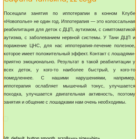
Посещали занятия по иппотерапии в конном Клубе
«Новополье» не один год. Иппотерапия — это колоссальная
реабилитация для деток с ДЦП, аутизмом, с симптоматикой
аутизма, с заболеванием нервной системы. У Тани ДЦП и
поражение ЦНС, для нас иппотерапия-лечение полезное,
которое имеет положительный эффект. Контакт с лошадями-
приятно эмоционально. Результат в такой реабилитации у
всех деток, у кого-то наиболее быстрый, у кого-то
помедленнее. С нашими нарушениями, например,
иппотерапия ослабляет мышечный тонус, улучшается
походка, улучшается двигательная активность, поэтому
занятия и общение с лошадками нам очень необходимы.
[dt_default_button smooth_scroll=»y» size=»big»