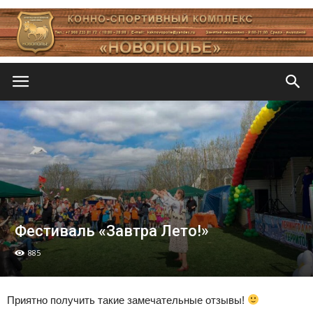
Новополье
Фестиваль «Завтра Лето!»
885
Приятно получить такие замечательные отзывы!