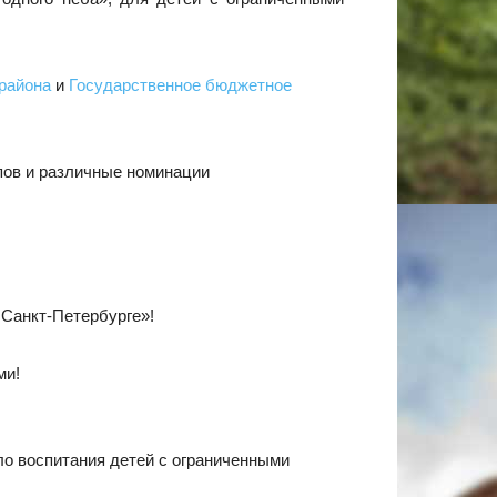
района
и
Государственное бюджетное
пов и различные номинации
 Санкт-Петербурге»!
ми!
ло воспитания детей с ограниченными