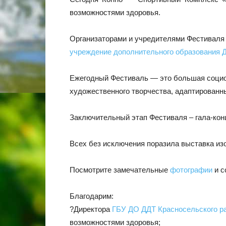
возможностями здоровья.
Организаторами и учредителями Фестивал
учреждение дополнительного образования Д
Ежегодный Фестиваль — это большая социок
художественного творчества, адаптированн
Заключительный этап Фестиваля – гала-кон
Всех без исключения поразила выставка изо
Посмотрите замечательные
фотографии
и с
Благодарим:
?Директора
ГБУ ДО ДДТ Красносельского р
возможностями здоровья;