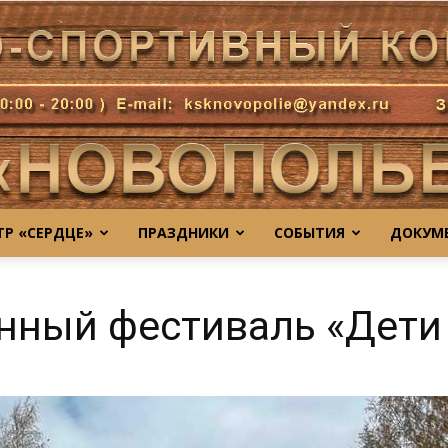
ТР «СЕРДЦЕ»
ПРАЗДНИКИ
СОБЫТИЯ
ДОКУМ
Новополье
ный фестиваль «Дети 