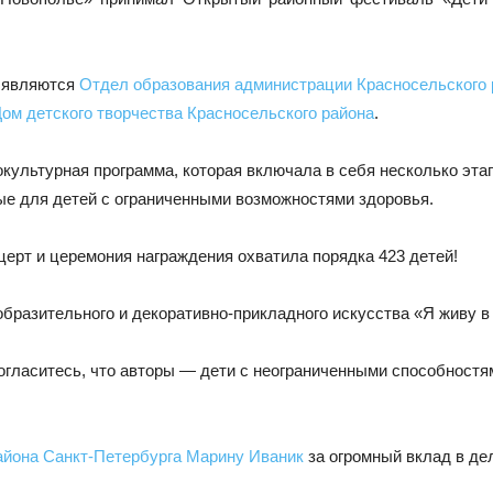
я являются
Отдел образования администрации Красносельского 
ом детского творчества Красносельского района
.
ультурная программа, которая включала в себя несколько эта
ые для детей с ограниченными возможностями здоровья.
церт и церемония награждения охватила порядка 423 детей!
бразительного и декоративно-прикладного искусства «Я живу в
огласитесь, что авторы — дети с неограниченными способностя
айона Санкт-Петербурга
Марину Иваник
за огромный вклад в де