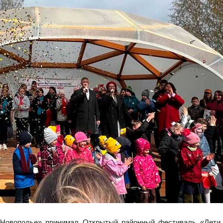
Новополье» принимал Открытый районный фестиваль «Дети о