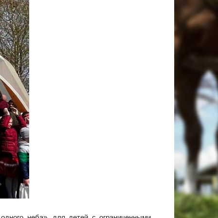
дного неба», для детей с ограниченными