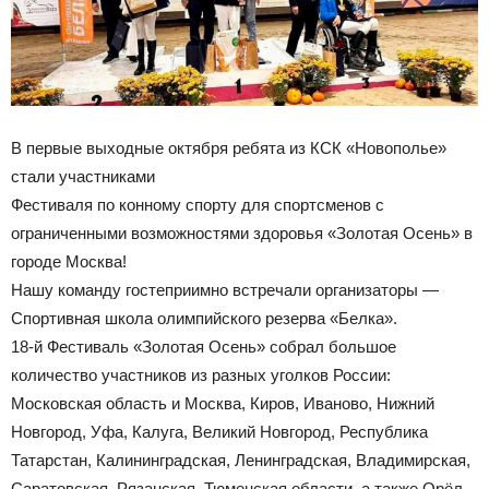
В первые выходные октября ребята из КСК «Новополье»
стали участниками
Фестиваля по конному спорту для спортсменов с
ограниченными возможностями здоровья «Золотая Осень» в
городе Москва!
Нашу команду гостеприимно встречали организаторы —
Спортивная школа олимпийского резерва «Белка».
18-й Фестиваль «Золотая Осень» собрал большое
количество участников из разных уголков России:
Московская область и Москва, Киров, Иваново, Нижний
Новгород, Уфа, Калуга, Великий Новгород, Республика
Татарстан, Калининградская, Ленинградская, Владимирская,
Саратовская, Рязанская, Тюменская области, а также Орёл,