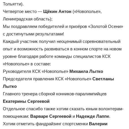
Тольятти).
Четвертое место —
Щёкин Антон
(«Новополье»,
Ленинградская область);
Мы поздравляем победителей и призёров «Золотой Осени»
с достигнутыми результатами!
Каждый участник получил неоценимый соревновательный
опыт и возможность развиваться в конном спорте на новом
уровне благодаря работе команды специалистов КСК
«Новополье» в составе:
Руководителя КСК «Новополье»
Михаила Лытко
Председателя правления КСК «Новополье»
Светланы
Лытко
Главного тренера сборной конников-паралимпийцев
Екатерины Сергеевой
Отдельное спасибо также хотим сказать юным волонтерам-
помощникам:
Варваре Сергеевой
и
Надежде Лаппе
.
Хотим отметить фандрайзинг спортсменки
Валерии