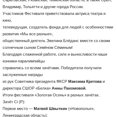
Владимир, Тольятти и другие города России.
Участников Фестиваля приветствовала актриса театра и
кино,
телеведущая, создатель фонда для людей с особенностями
развития «Мы все разные»,
общественный деятель Эвелина Блёданс вместе со своим
солнечным сыном Семёном Сёминым!
Благодаря слаженной работе, силе и выносливости наши
конники-паралимпийцы
справились со всеми зачётами. Победители получили
заслуженные награды
из рук Советника президента ФКСР
Максима Кретова
и
директора СШОР «Белка»
Анны Пахомовой
.
Итоги фестиваля «Золотая Осень» в разных зачётах.
Зачёт Сi (P):
Первое место —
Матвей Швыткин
(«Новополье»,
Ленинградская область);