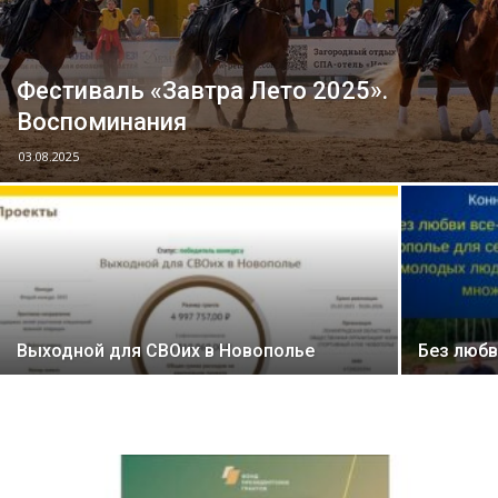
Фестиваль «Завтра Лето 2025».
Воспоминания
03.08.2025
Выходной для СВОих в Новополье
Без любв