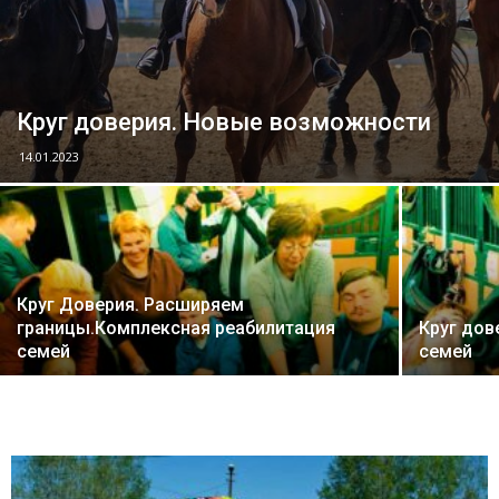
Круг доверия. Новые возможности
14.01.2023
Круг Доверия. Расширяем
границы.Комплексная реабилитация
Круг дов
семей
семей